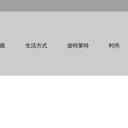
观
生活方式
波特莱特
时尚