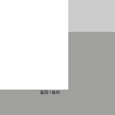
返回 t 纵向