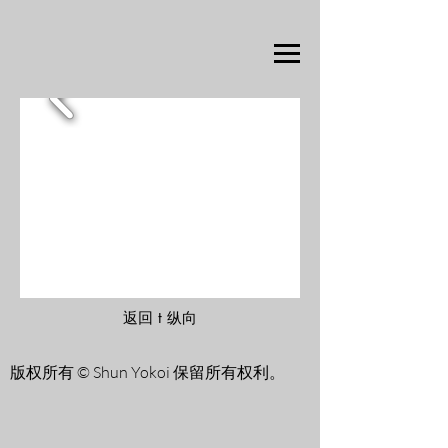
返回 t 纵向
版权所有 © Shun Yokoi 保留所有权利。