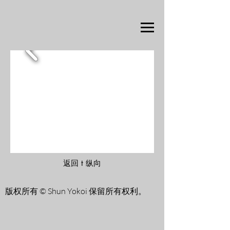
返回 t 纵向
版权所有 © Shun Yokoi 保留所有权利。