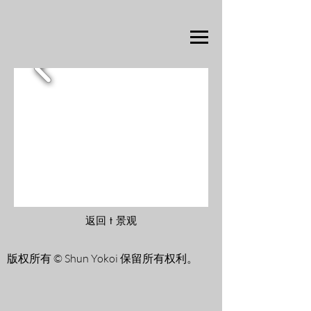
返回 t 景观
版权所有 © Shun Yokoi 保留所有权利。