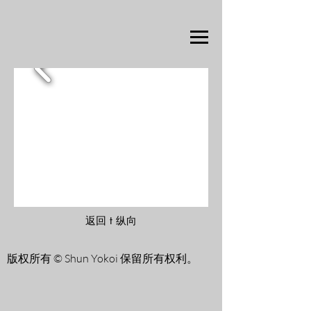
返回 t 纵向
版权所有 © Shun Yokoi 保留所有权利。