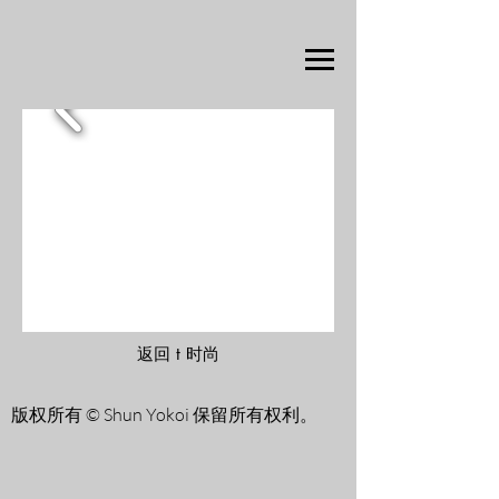
返回 t 时尚
版权所有 © Shun Yokoi 保留所有权利。